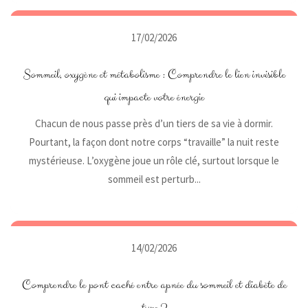
17/02/2026
Sommeil, oxygène et métabolisme : Comprendre le lien invisible
qui impacte votre énergie
Chacun de nous passe près d’un tiers de sa vie à dormir.
Pourtant, la façon dont notre corps “travaille” la nuit reste
mystérieuse. L’oxygène joue un rôle clé, surtout lorsque le
sommeil est perturb...
14/02/2026
Comprendre le pont caché entre apnée du sommeil et diabète de
type 2