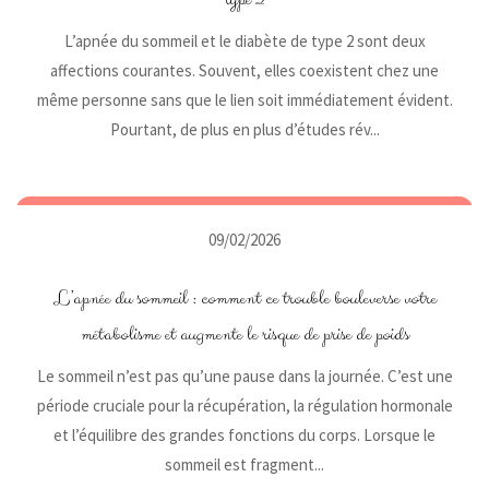
L’apnée du sommeil et le diabète de type 2 sont deux
affections courantes. Souvent, elles coexistent chez une
même personne sans que le lien soit immédiatement évident.
Pourtant, de plus en plus d’études rév...
09/02/2026
L’apnée du sommeil : comment ce trouble bouleverse votre
métabolisme et augmente le risque de prise de poids
Le sommeil n’est pas qu’une pause dans la journée. C’est une
période cruciale pour la récupération, la régulation hormonale
et l’équilibre des grandes fonctions du corps. Lorsque le
sommeil est fragment...