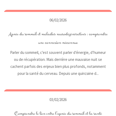
06/02/2026
Apnée du sommeil et maladies neurodégénératives : comprendre
une connexion méconnue
Parler du sommeil, c’est souvent parler d’énergie, d’humeur
ou de récupération. Mais derrière une mauvaise nuit se
cachent parfois des enjeux bien plus profonds, notamment
pour la santé du cerveau. Depuis une quinzaine d...
03/02/2026
Comprendre le lien entre l’apnée du sommeil et la santé