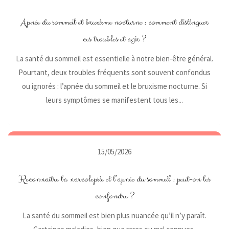
Apnée du sommeil et bruxisme nocturne : comment distinguer
ces troubles et agir ?
La santé du sommeil est essentielle à notre bien-être général.
Pourtant, deux troubles fréquents sont souvent confondus
ou ignorés : l’apnée du sommeil et le bruxisme nocturne. Si
leurs symptômes se manifestent tous les...
15/05/2026
Reconnaître la narcolepsie et l’apnée du sommeil : peut-on les
confondre ?
La santé du sommeil est bien plus nuancée qu’il n’y paraît.