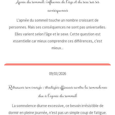
Apnée du sommeil : influence de l’âge et du sexe sur ses
conséquences
L’apnée du sommeil touche un nombre croissant de
personnes. Mais ses conséquences ne sont pas universelles.
Elles varient selon l’âge et le sexe. Cette question est
essentielle car mieux comprendre ces différences, c’est
mieux...
09/03/2026
Retrouver son énergie : stratégies efficaces contre la somnolence
due à l’apnée du sommeil
La somnolence diurne excessive, ce besoin irrésistible de
dormir en pleine journée, n’est pas un simple coup de fatigue.