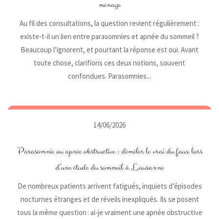
ménage
Au fil des consultations, la question revient régulièrement :
existe-t-il un lien entre parasomnies et apnée du sommeil ?
Beaucoup l’ignorent, et pourtant la réponse est oui. Avant
toute chose, clarifions ces deux notions, souvent
confondues. Parasomnies...
14/06/2026
Parasomnie ou apnée obstructive : démêler le vrai du faux lors
d’une étude du sommeil à Lausanne
De nombreux patients arrivent fatigués, inquiets d’épisodes
nocturnes étranges et de réveils inexpliqués. Ils se posent
tous la même question : ai-je vraiment une apnée obstructive