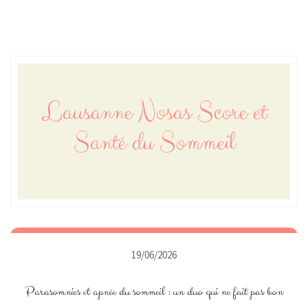
Lausanne Nosas Score et
Santé du Sommeil
19/06/2026
Parasomnies et apnée du sommeil : un duo qui ne fait pas bon