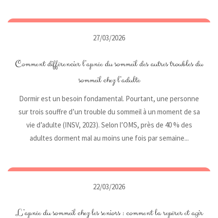
27/03/2026
Comment différencier l’apnée du sommeil des autres troubles du
sommeil chez l’adulte
Dormir est un besoin fondamental. Pourtant, une personne
sur trois souffre d’un trouble du sommeil à un moment de sa
vie d’adulte (INSV, 2023). Selon l’OMS, près de 40 % des
adultes dorment mal au moins une fois par semaine...
22/03/2026
L’apnée du sommeil chez les seniors : comment la repérer et agir