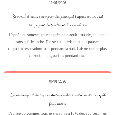
11/01/2026
Sommeil et cœur : comprendre pourquoi l’apnée est un vrai
risque pour la santé cardiovasculaire
L’apnée du sommeil touche près d’un adulte sur dix, souvent
sans qu’il le sache. Elle se caractérise par des pauses
respiratoires involontaires pendant la nuit. L’air ne circule plus
correctement, parfois pendant dix...
06/01/2026
Le vrai impact de l'apnée du sommeil sur votre santé : ce qu'il
faut savoir
L’apnée du sommeil touche environ 5 à 10 % des adultes, mais