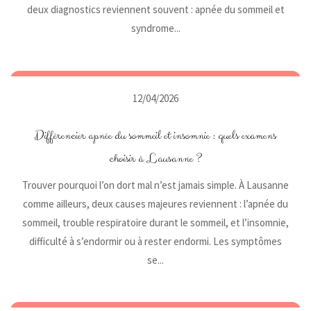
deux diagnostics reviennent souvent : apnée du sommeil et
syndrome...
12/04/2026
Différencier apnée du sommeil et insomnie : quels examens
choisir à Lausanne ?
Trouver pourquoi l’on dort mal n’est jamais simple. À Lausanne
comme ailleurs, deux causes majeures reviennent : l’apnée du
sommeil, trouble respiratoire durant le sommeil, et l’insomnie,
difficulté à s’endormir ou à rester endormi. Les symptômes
se...