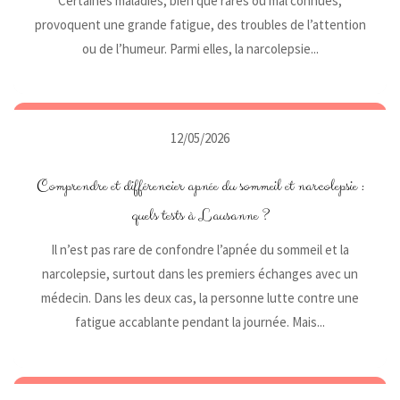
Certaines maladies, bien que rares ou mal connues,
provoquent une grande fatigue, des troubles de l’attention
ou de l’humeur. Parmi elles, la narcolepsie...
12/05/2026
Comprendre et différencier apnée du sommeil et narcolepsie :
quels tests à Lausanne ?
Il n’est pas rare de confondre l’apnée du sommeil et la
narcolepsie, surtout dans les premiers échanges avec un
médecin. Dans les deux cas, la personne lutte contre une
fatigue accablante pendant la journée. Mais...