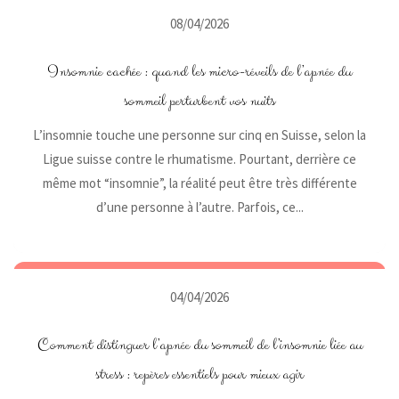
08/04/2026
Insomnie cachée : quand les micro-réveils de l’apnée du
sommeil perturbent vos nuits
L’insomnie touche une personne sur cinq en Suisse, selon la
Ligue suisse contre le rhumatisme. Pourtant, derrière ce
même mot “insomnie”, la réalité peut être très différente
d’une personne à l’autre. Parfois, ce...
04/04/2026
Comment distinguer l’apnée du sommeil de l’insomnie liée au
stress : repères essentiels pour mieux agir