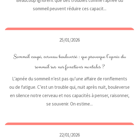
Beaucoup ignorent que des troubles comme l’apnée du
sommeil peuvent réduire ces capacit...
25/01/2026
Sommeil coupé, cerveau bouleversé : que provoque l’apnée du
sommeil sur nos fonctions mentales ?
L’apnée du sommeil n’est pas qu’une affaire de ronflements
ou de fatigue. C’est un trouble qui, nuit après nuit, bouleverse
en silence notre cerveau et nos capacités à penser, raisonner,
se souvenir. On estime...
22/01/2026