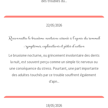
des troubles du...
22/05/2026
Reconnaître le bruxisme nocturne associé à l’apnée du sommeil
: symptômes, explications et pistes d’action
Le bruxisme nocturne, ou grincement involontaire des dents
la nuit, est souvent perçu comme un simple tic nerveux ou
une conséquence du stress. Pourtant, une part importante
des adultes touchés par ce trouble souffrent également
d’apn...
18/05/2026