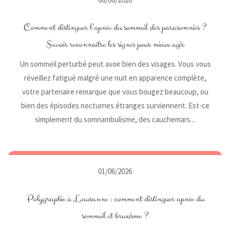
Comment distinguer l’apnée du sommeil des parasomnies ?
Savoir reconnaître les signes pour mieux agir
Un sommeil perturbé peut avoir bien des visages. Vous vous
réveillez fatigué malgré une nuit en apparence complète,
votre partenaire remarque que vous bougez beaucoup, ou
bien des épisodes nocturnes étranges surviennent. Est-ce
simplement du somnambulisme, des cauchemars...
01/06/2026
Polygraphie à Lausanne : comment distinguer apnée du
sommeil et bruxisme ?