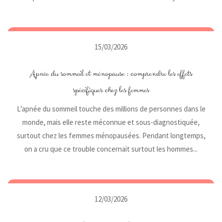
15/03/2026
Apnée du sommeil et ménopause : comprendre les effets
spécifiques chez les femmes
L’apnée du sommeil touche des millions de personnes dans le
monde, mais elle reste méconnue et sous-diagnostiquée,
surtout chez les femmes ménopausées. Pendant longtemps,
on a cru que ce trouble concernait surtout les hommes...
12/03/2026