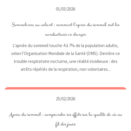
01/03/2026
Somnolence au volant : comment l’apnée du sommeil met les
conducteurs en danger
L’apnée du sommeil touche 4 à 7% de la population adulte,
selon l’Organisation Mondiale de la Santé (OMS). Derrière ce
trouble respiratoire nocturne, une réalité insidieuse : des
arrêts répétés de la respiration, non volontaires...
25/02/2026
Apnée du sommeil : comprendre ses effets sur la qualité de vie au
fil des jours