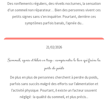
Des ronflements réguliers, des réveils nocturnes, la sensation
d’un sommeil non réparateur… Bien des personnes vivent ces
petits signes sans s’en inquiéter. Pourtant, derrière ces
symptômes parfois banals, l’apnée du...
21/02/2026
Sommeil, apnée et kilos en trop : comprendre le lien qui freine la
perte de poids
De plus en plus de personnes cherchent à perdre du poids,
parfois sans succès malgré des efforts sur l’alimentation et
l’activité physique. Pourtant, il existe un facteur souvent
négligé : la qualité du sommeil, et plus précis...