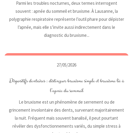
Parmi les troubles nocturnes, deux termes interrogent
souvent : apnée du sommeil et bruxisme. À Lausanne, la
polygraphie respiratoire représente l’outil phare pour dépister
l’apnée, mais elle s’invite aussi indirectement dans le
diagnostic du bruxisme...
27/05/2026
Dispositifs dentaires : distinguer bruxisme simple et bruxisme lié à
l’apnée du sommeil
Le bruxisme est un phénomène de serrement ou de
grincement involontaire des dents, survenant majoritairement
la nuit. Fréquent mais souvent banalisé, il peut pourtant
révéler des dysfonctionnements variés, du simple stress à