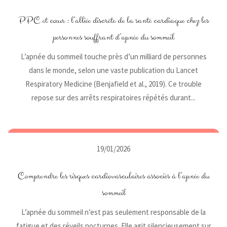
PPC et cœur : l’alliée discrète de la santé cardiaque chez les
personnes souffrant d’apnée du sommeil
L’apnée du sommeil touche près d’un milliard de personnes
dans le monde, selon une vaste publication du Lancet
Respiratory Medicine (Benjafield et al., 2019). Ce trouble
repose sur des arrêts respiratoires répétés durant...
19/01/2026
Comprendre les risques cardiovasculaires associés à l’apnée du
sommeil
L’apnée du sommeil n’est pas seulement responsable de la
fatigue et des réveils nocturnes. Elle agit silencieusement sur