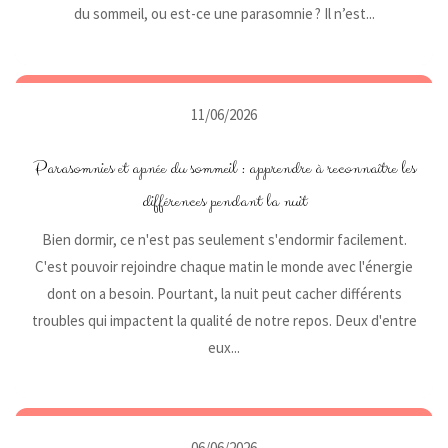
du sommeil, ou est-ce une parasomnie ? Il n’est...
11/06/2026
Parasomnies et apnée du sommeil : apprendre à reconnaître les
différences pendant la nuit
Bien dormir, ce n'est pas seulement s'endormir facilement.
C'est pouvoir rejoindre chaque matin le monde avec l'énergie
dont on a besoin. Pourtant, la nuit peut cacher différents
troubles qui impactent la qualité de notre repos. Deux d'entre
eux...
06/06/2026