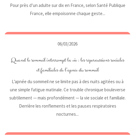
Pour près d’un adulte sur dix en France, selon Santé Publique
France, elle empoisonne chaque geste...
06/03/2026
Quand le sommeil interrompt la vie : les répercussions sociales
et familiales de l’apnée du sommeil
L’apnée du sommeil ne se limite pas à des nuits agitées ou à
une simple fatigue matinale. Ce trouble chronique bouleverse
subtilement — mais profondément — la vie sociale et familiale.
Derrière les ronflements et les pauses respiratoires
nocturnes...