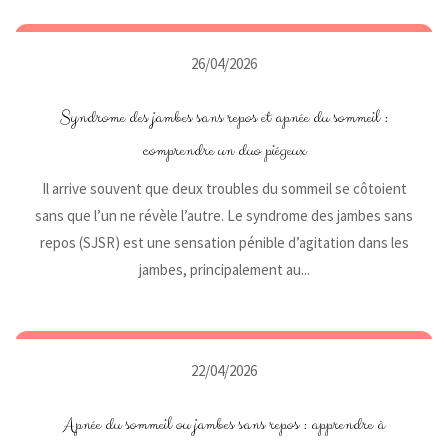
26/04/2026
Syndrome des jambes sans repos et apnée du sommeil :
comprendre un duo piégeux
Il arrive souvent que deux troubles du sommeil se côtoient
sans que l’un ne révèle l’autre. Le syndrome des jambes sans
repos (SJSR) est une sensation pénible d’agitation dans les
jambes, principalement au...
22/04/2026
Apnée du sommeil ou jambes sans repos : apprendre à