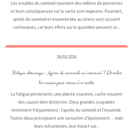
Les troubles du sommeil touchent des millions de personnes
et leurs conséquences sur la santé sont majeures. Pourtant,
apnée du sommeil et insomnie liée au stress sont souvent
confondues, car leurs effets sur le quotidien peuvent se...
30/03/2026
Fatigue chronique : Apnée du sommeil ou insomnie ? Démêler
les causes pour mieux s’en sortir
La fatigue persistante, une plainte courante, cache souvent
des causes bien distinctes. Deux grandes coupables
reviennent fréquemment : l’apnée du sommeil et l’insomnie.
Toutes deux provoquent une sensation d’épuisement… mais
leurs mécanismes, leur impact sur...