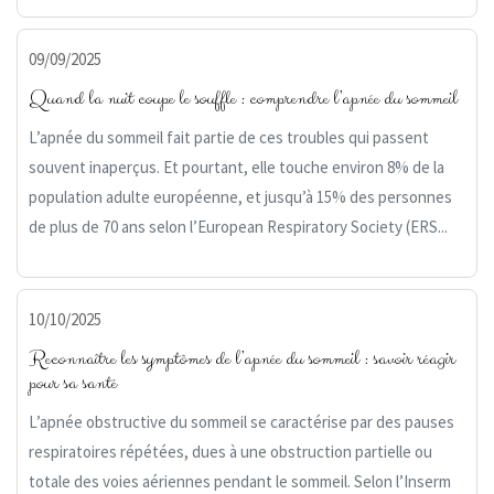
09/09/2025
Quand la nuit coupe le souffle : comprendre l’apnée du sommeil
L’apnée du sommeil fait partie de ces troubles qui passent
souvent inaperçus. Et pourtant, elle touche environ 8% de la
population adulte européenne, et jusqu’à 15% des personnes
de plus de 70 ans selon l’European Respiratory Society (ERS...
10/10/2025
Reconnaître les symptômes de l’apnée du sommeil : savoir réagir
pour sa santé
L’apnée obstructive du sommeil se caractérise par des pauses
respiratoires répétées, dues à une obstruction partielle ou
totale des voies aériennes pendant le sommeil. Selon l’Inserm