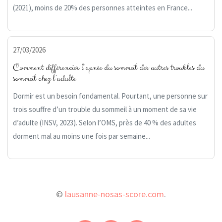
(2021), moins de 20% des personnes atteintes en France...
27/03/2026
Comment différencier l’apnée du sommeil des autres troubles du
sommeil chez l’adulte
Dormir est un besoin fondamental. Pourtant, une personne sur
trois souffre d’un trouble du sommeil à un moment de sa vie
d’adulte (INSV, 2023). Selon l’OMS, près de 40 % des adultes
dorment mal au moins une fois par semaine...
©
lausanne-nosas-score.com
.