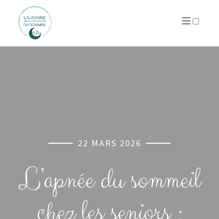
PUBLICATIONS
22 MARS 2026
L’apnée du sommeil
chez les seniors :