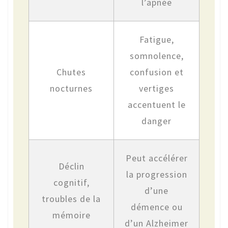
l’apnée
Fatigue,
somnolence,
Chutes
confusion et
nocturnes
vertiges
accentuent le
danger
Peut accélérer
Déclin
la progression
cognitif,
d’une
troubles de la
démence ou
mémoire
d’un Alzheimer