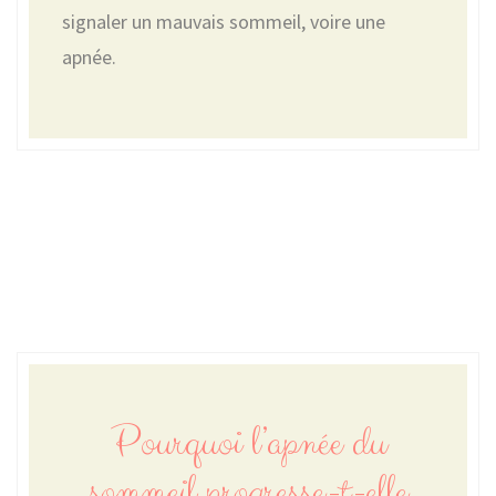
signaler un mauvais sommeil, voire une
apnée.
Pourquoi l’apnée du
sommeil progresse-t-elle