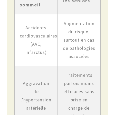
les seniors
sommeil
Augmentation
Accidents
du risque,
cardiovasculaires
surtout en cas
(AVC,
de pathologies
infarctus)
associées
Traitements
Aggravation
parfois moins
de
efficaces sans
l’hypertension
prise en
artérielle
charge de