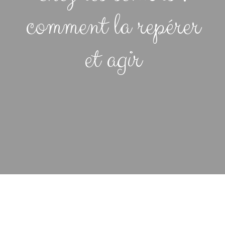
comment la repérer
et agir