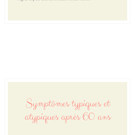
Symptômes typiques et
atypiques après 60 ans