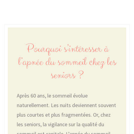
Pourquoi s’intéresser à
l’apnée du sommeil chez les
seniors ?
Après 60 ans, le sommeil évolue
naturellement. Les nuits deviennent souvent
plus courtes et plus fragmentées. Or, chez
les seniors, la vigilance sur la qualité du
sommeil est capitale. L’apnée du sommeil,