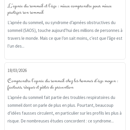
L’apnée du sommeil et l’âge : mieux comprendre pour mieux
protéger son sommeil
L’apnée du sommeil, ou syndrome d’apnées obstructives du
sommeil (SAOS), touche aujourd’hui des millions de personnes à
travers le monde. Mais ce que l’on sait moins, c’est que l’âge est
l’un des...
18/03/2026
Comprendre l’apnée du sommeil chez les hommes d’âge moyen :
facteurs, risques et pistes de prévention
L’apnée du sommeil fait partie des troubles respiratoires du
sommeil dont on parle de plus en plus. Pourtant, beaucoup
d’idées fausses circulent, en particulier sur les profils les plus à
risque. De nombreuses études concordent : ce syndrome...