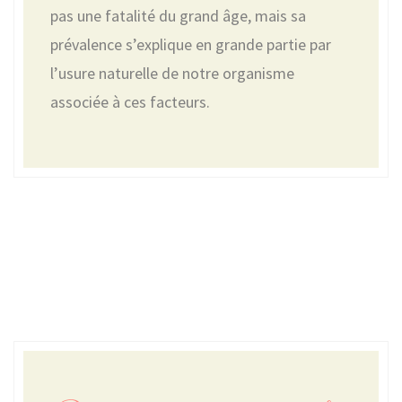
pas une fatalité du grand âge, mais sa
prévalence s’explique en grande partie par
l’usure naturelle de notre organisme
associée à ces facteurs.