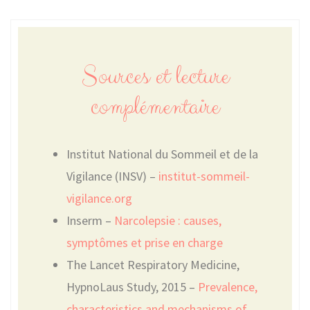
Sources et lecture
complémentaire
Institut National du Sommeil et de la
Vigilance (INSV) –
institut-sommeil-
vigilance.org
Inserm –
Narcolepsie : causes,
symptômes et prise en charge
The Lancet Respiratory Medicine,
HypnoLaus Study, 2015 –
Prevalence,
characteristics and mechanisms of