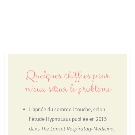
Quelques chiffres pour
mieux situer le problème
L’apnée du sommeil touche, selon
l’étude HypnoLaus publiée en 2015
dans
The Lancet Respiratory Medicine
,