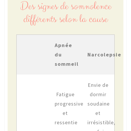
Des signes de somnolence
différents selon la cause
Apnée
du
Narcolepsie
sommeil
Envie de
Fatigue
dormir
progressive
soudaine
et
et
ressentie
irrésistible,