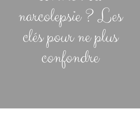
narcolepsie ? Les
clés pour ne plus
confondre