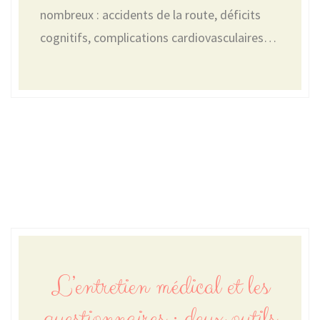
nombreux : accidents de la route, déficits
cognitifs, complications cardiovasculaires…
L’entretien médical et les
questionnaires : deux outils