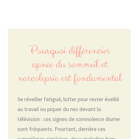
Pourquoi différencier
apnée du sommeil et
narcolepsie est fondamental
Se réveiller fatigué, lutter pour rester éveillé
au travail ou piquer du nez devant la
télévision : ces signes de somnolence diurne
sont fréquents. Pourtant, derrière ces
symptômes similaires, deux maladies bien