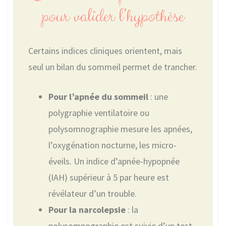
pour valider l’hypothèse
Certains indices cliniques orientent, mais
seul un bilan du sommeil permet de trancher.
Pour l’apnée du sommeil
: une
polygraphie ventilatoire ou
polysomnographie mesure les apnées,
l’oxygénation nocturne, les micro-
éveils. Un indice d’apnée-hypopnée
(IAH) supérieur à 5 par heure est
révélateur d’un trouble.
Pour la narcolepsie
: la
polysomnographie est suivie d’un test