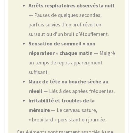
Arrêts respiratoires observés la nuit
— Pauses de quelques secondes,
parfois suivies d’un bref réveil en
sursaut ou d’un bruit d’étouffement.
Sensation de sommeil « non
réparateur » chaque matin
— Malgré
un temps de repos apparemment
suffisant.
Maux de tête ou bouche sèche au
réveil
— Liés à des apnées fréquentes.
Irritabilité et troubles de la
mémoire
— Le cerveau sature,
« brouillard » persistant en journée.
Ces éléments sont rarement associés à une