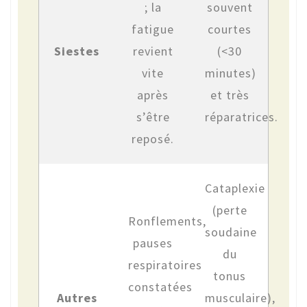
; la
souvent
fatigue
courtes
Siestes
revient
(<30
vite
minutes)
après
et très
s’être
réparatrices.
reposé.
Cataplexie
(perte
Ronflements,
soudaine
pauses
du
respiratoires
tonus
constatées
Autres
musculaire),