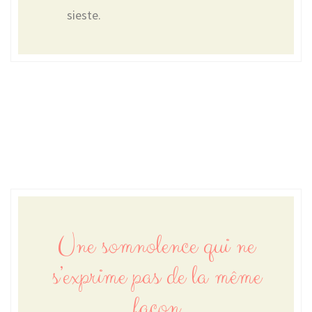
sieste.
Une somnolence qui ne
s’exprime pas de la même
façon