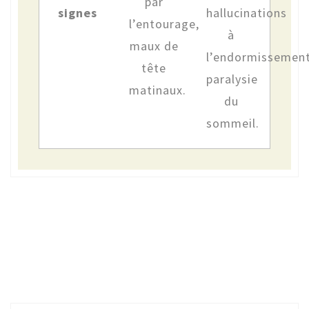
par
signes
hallucinations
l’entourage,
à
maux de
l’endormissement
tête
paralysie
matinaux.
du
sommeil.