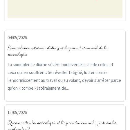
04/05/2026
Somnolence extrême : distinguer l'apnée du sommeil de la
narcolepsie
La somnolence diurne sévère bouleverse la vie de celles et
ceux qui en souffrent. Se réveiller fatigué, lutter contre
l’endormissement au travail ou au volant, devoir s’arrêter parce
qu’on « tombe » littéralement de...
15/05/2026
Reconnaître la narcolepsie et l’apnée du sommeil : peut-on les
confondre ?