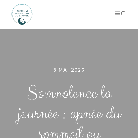
PUBLICATIONS
8 MAI 2026
Somnolence la
journée : apnée du
sommeil ou