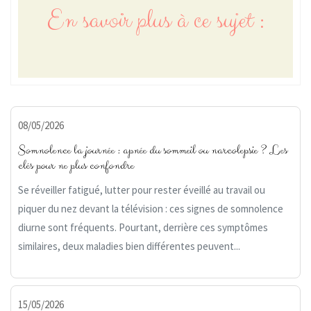
En savoir plus à ce sujet :
08/05/2026
Somnolence la journée : apnée du sommeil ou narcolepsie ? Les
clés pour ne plus confondre
Se réveiller fatigué, lutter pour rester éveillé au travail ou
piquer du nez devant la télévision : ces signes de somnolence
diurne sont fréquents. Pourtant, derrière ces symptômes
similaires, deux maladies bien différentes peuvent...
15/05/2026