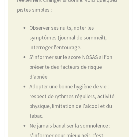
pistes simples :
Observer ses nuits, noter les
symptômes (journal de sommeil),
interroger l’entourage.
S'informer sur le score NOSAS si l’on
présente des facteurs de risque
d’apnée.
Adopter une bonne hygiène de vie :
respect de rythmes réguliers, activité
physique, limitation de l’alcool et du
tabac.
Ne jamais banaliser la somnolence :
s’informer pour mieux agir, c’est