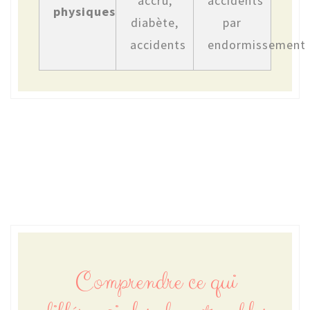
accru,
accidents
physiques
diabète,
par
accidents
endormissement
Comprendre ce qui