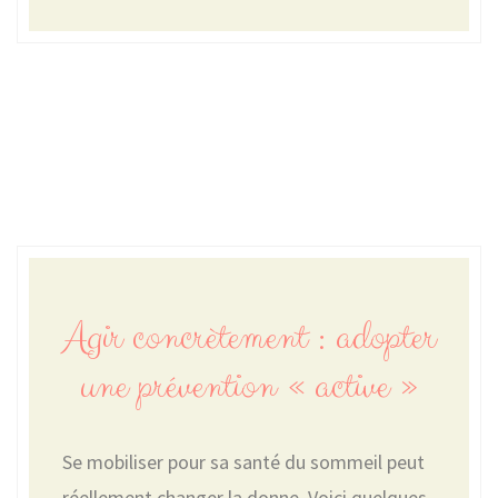
Agir concrètement : adopter
une prévention « active »
Se mobiliser pour sa santé du sommeil peut
réellement changer la donne. Voici quelques