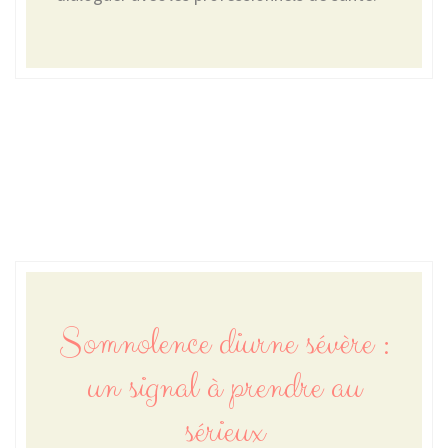
Somnolence diurne sévère :
un signal à prendre au
sérieux