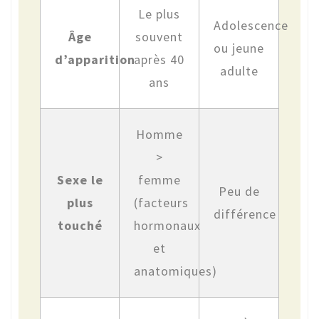
Le plus
Adolescence
Âge
souvent
ou jeune
d’apparition
après 40
adulte
ans
Homme
>
Sexe le
femme
Peu de
plus
(facteurs
différence
touché
hormonaux
et
anatomiques)