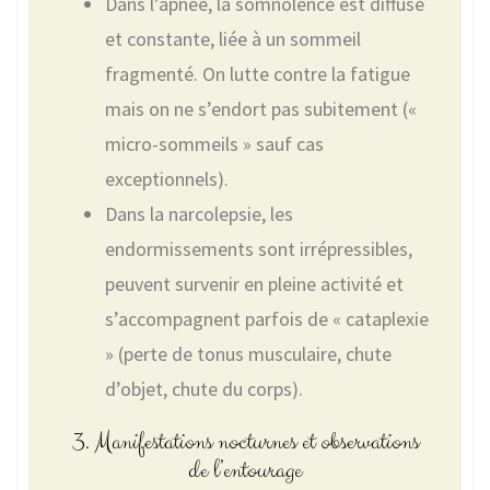
Dans l’apnée, la somnolence est diffuse
et constante, liée à un sommeil
fragmenté. On lutte contre la fatigue
mais on ne s’endort pas subitement («
micro-sommeils » sauf cas
exceptionnels).
Dans la narcolepsie, les
endormissements sont irrépressibles,
peuvent survenir en pleine activité et
s’accompagnent parfois de « cataplexie
» (perte de tonus musculaire, chute
d’objet, chute du corps).
3. Manifestations nocturnes et observations
de l’entourage