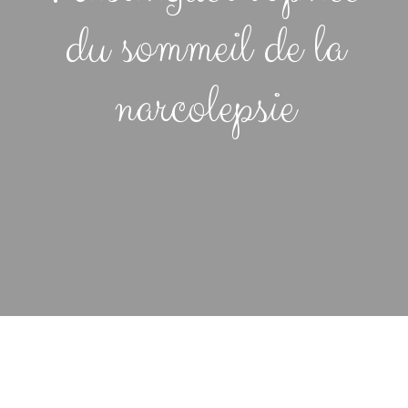
du sommeil de la
narcolepsie