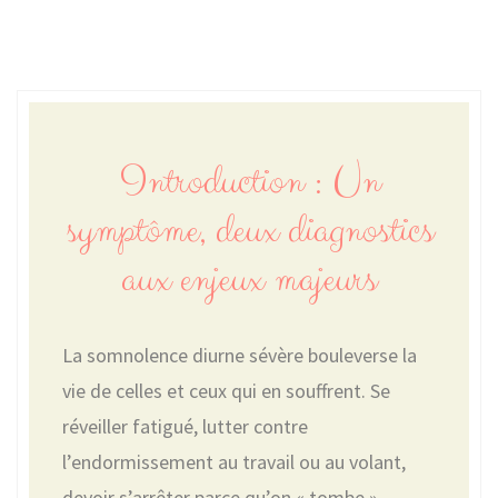
Introduction : Un
symptôme, deux diagnostics
aux enjeux majeurs
La somnolence diurne sévère bouleverse la
vie de celles et ceux qui en souffrent. Se
réveiller fatigué, lutter contre
l’endormissement au travail ou au volant,
devoir s’arrêter parce qu’on « tombe »