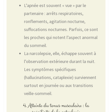
L’apnée est souvent « vue » par le
partenaire : arrêts respiratoires,
ronflements, agitation nocturne,
suffocations nocturnes. Parfois, ce sont
les proches qui notent l’aspect anormal
du sommeil.
La narcolepsie, elle, échappe souvent à
l’observation extérieure durant la nuit.
Les symptômes spécifiques
(hallucinations, cataplexie) surviennent
surtout en journée ou aux transitions
veille-sommeil.
4. Atteinte du tonus musculaire : la