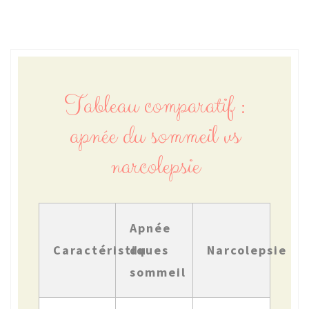
Tableau comparatif :
apnée du sommeil vs
narcolepsie
Apnée
Caractéristiques
du
Narcolepsie
sommeil